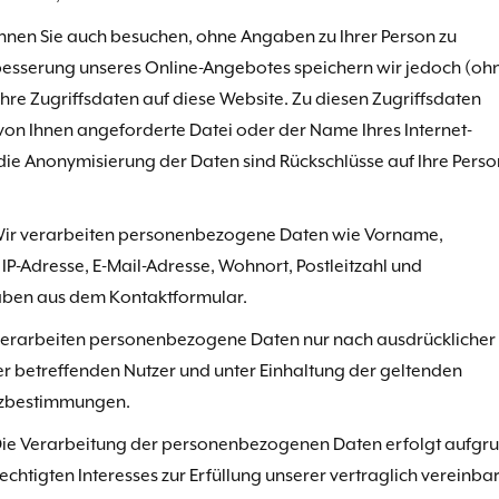
nnen Sie auch besuchen, ohne Angaben zu Ihrer Person zu
esserung unseres Online-Angebotes speichern wir jedoch (oh
re Zugriffsdaten auf diese Website. Zu diesen Zugriffsdaten
 von Ihnen angeforderte Datei oder der Name Ihres Internet-
die Anonymisierung der Daten sind Rückschlüsse auf Ihre Perso
Wir verarbeiten personenbezogene Daten wie Vorname,
P-Adresse, E-Mail-Adresse, Wohnort, Postleitzahl und
aben aus dem Kontaktformular.
verarbeiten personenbezogene Daten nur nach ausdrücklicher
er betreffenden Nutzer und unter Einhaltung der geltenden
zbestimmungen.
Die Verarbeitung der personenbezogenen Daten erfolgt aufgr
echtigten Interesses zur Erfüllung unserer vertraglich vereinba