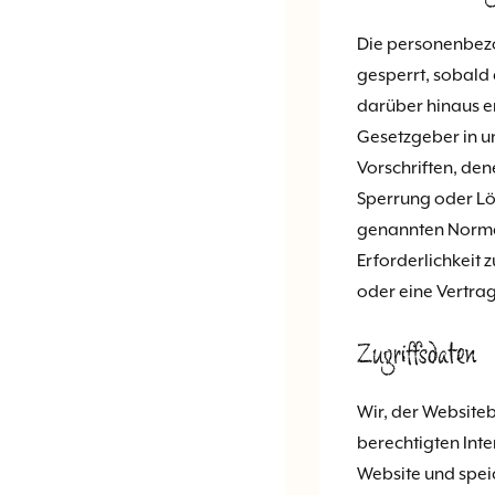
Die personenbezo
gesperrt, sobald 
darüber hinaus e
Gesetzgeber in u
Vorschriften, den
Sperrung oder Lö
genannten Normen
Erforderlichkeit 
oder eine Vertrag
Zugriffsdaten
Wir, der Website
berechtigten Inter
Website und speic