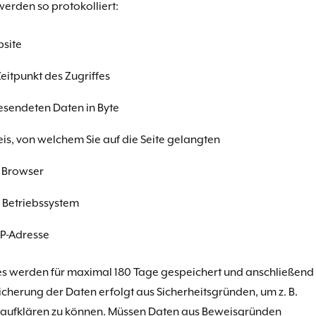
erden so protokolliert:
site
eitpunkt des Zugriffes
sendeten Daten in Byte
is, von welchem Sie auf die Seite gelangten
 Browser
 Betriebssystem
P-Adresse
les werden für maximal 180 Tage gespeichert und anschließend
icherung der Daten erfolgt aus Sicherheitsgründen, um z. B.
 aufklären zu können. Müssen Daten aus Beweisgründen