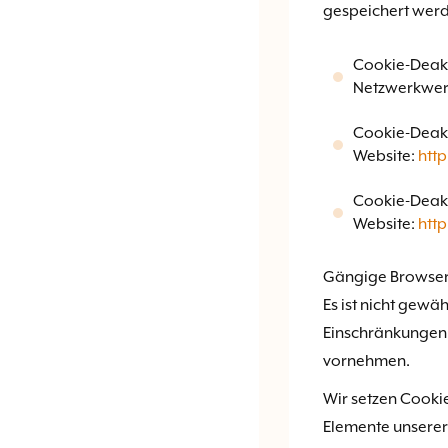
gespeichert werd
Cookie-Deakt
Netzwerkwerb
Cookie-Deakt
Website:
http
Cookie-Deakt
Website:
http
Gängige Browser b
Es ist nicht gewäh
Einschränkungen 
vornehmen.
Wir setzen Cookie
Elemente unserer 