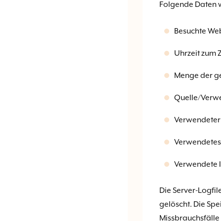
Folgende Daten w
Besuchte Web
Uhrzeit zum Z
Menge der ge
Quelle/Verwe
Verwendeter
Verwendetes
Verwendete I
Die Server-Logfi
gelöscht. Die Spe
Missbrauchsfälle