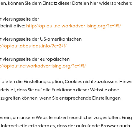
en, können Sie dem Einsatz dieser Dateien hier widersprechen
ivierungsseite der
einitiative:
http://optout.networkadvertising.org/?c=1#!/
ivierungsseite der US-amerikanischen
://optout.aboutads.info/?c=2#!/
ivierungsseite der europäischen
://optout.networkadvertising.org/?c=1#!/
ieten die Einstellungsoption, Cookies nicht zuzulassen. Hinwe
rleistet, dass Sie auf alle Funktionen dieser Website ohne
zugreifen können, wenn Sie entsprechende Einstellungen
s ein, um unsere Website nutzerfreundlicher zu gestalten. Eini
Internetseite erfordern es, dass der aufrufende Browser auch