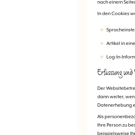
nach einem Seiten
In den Cookies w
Spracheinste
Artikel in e
Log-In-Infor
Erfassung und 
Der Websitebetre
dann weiter, wenn
Datenerhebung ei
Als personenbezo
Ihre Person zu b
beispielsweise I