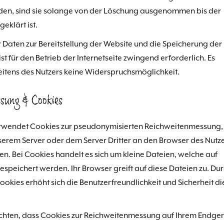
en, sind sie solange von der Löschung ausgenommen bis der
geklärt ist.
 Daten zur Bereitstellung der Website und die Speicherung der
ist für den Betrieb der Internetseite zwingend erforderlich. Es
seitens des Nutzers keine Widerspruchsmöglichkeit.
sung & Cookies
rwendet Cookies zur pseudonymisierten Reichweitenmessung,
erem Server oder dem Server Dritter an den Browser des Nutz
. Bei Cookies handelt es sich um kleine Dateien, welche auf
speichert werden. Ihr Browser greift auf diese Dateien zu. Du
ookies erhöht sich die Benutzerfreundlichkeit und Sicherheit di
möchten, dass Cookies zur Reichweitenmessung auf Ihrem Endger