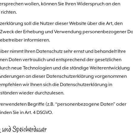
prechen wollen, können Sie Ihren Widerspruch an den
richten.
erklärung soll die Nutzer dieser Website über die Art, den
Zweck der Erhebung und Verwendung personenbezogener Da
ebetreiber informieren.
iber nimmt Ihren Datenschutz sehr ernst und behandelt Ihre
n Daten vertraulich und entsprechend der gesetzlichen
 durch neue Technologien und die ständige Weiterentwicklung
 Änderungen an dieser Datenschutzerklärung vorgenommen
mpfehlen wir Ihnen sich die Datenschutzerklärung in
ständen wieder durchzulesen.
 verwendeten Begriffe (z.B. “personenbezogene Daten” oder
inden Sie in Art. 4 DSGVO.
 und Speicherdauer