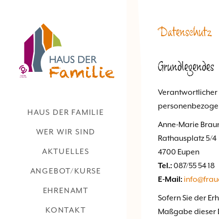
Datenschutz
Grundlegendes
Verantwortlicher 
Navigation
personenbezogene
HAUS DER FAMILIE
Anne-Marie Brau
WER WIR SIND
Rathausplatz 5/4
AKTUELLES
4700 Eupen
Tel.:
087/55 54 18
ANGEBOT/KURSE
E-Mail:
info@frau
EHRENAMT
Sofern Sie der E
KONTAKT
Maßgabe dieser D