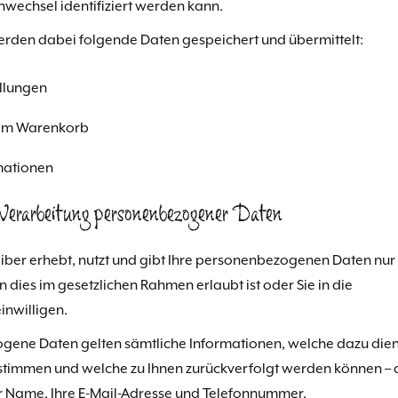
wechsel identifiziert werden kann.
erden dabei folgende Daten gespeichert und übermittelt:
llungen
inem Warenkorb
mationen
Verarbeitung personenbezogener Daten
iber erhebt, nutzt und gibt Ihre personenbezogenen Daten nur
 dies im gesetzlichen Rahmen erlaubt ist oder Sie in die
nwilligen.
gene Daten gelten sämtliche Informationen, welche dazu die
estimmen und welche zu Ihnen zurückverfolgt werden können – 
hr Name, Ihre E-Mail-Adresse und Telefonnummer.