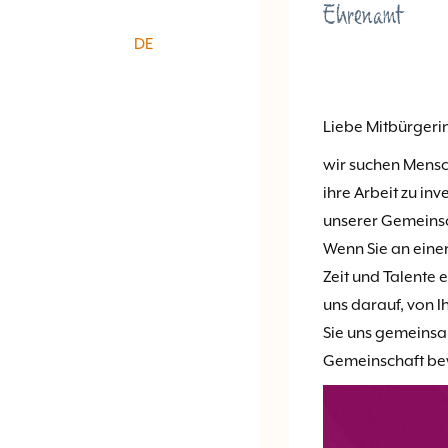
Ehrenamt
DE
Liebe Mitbürgeri
wir suchen Mensch
ihre Arbeit zu inv
unserer Gemeinsch
Wenn Sie an einer
Zeit und Talente
uns darauf, von I
Sie uns gemeinsa
Gemeinschaft be