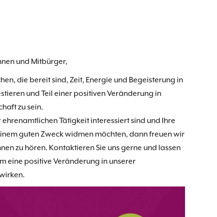
nnen und Mitbürger,
en, die bereit sind, Zeit, Energie und Begeisterung in
estieren und Teil einer positiven Veränderung in
aft zu sein.
 ehrenamtlichen Tätigkeit interessiert sind und Ihre
 einem guten Zweck widmen möchten, dann freuen wir
hnen zu hören. Kontaktieren Sie uns gerne und lassen
m eine positive Veränderung in unserer
wirken.